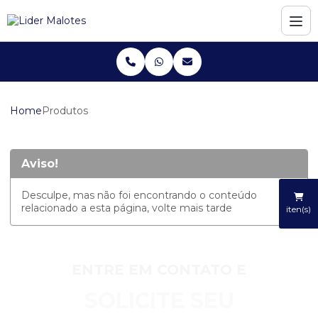
Home
Produtos
Aviso!
Desculpe, mas não foi encontrando o conteúdo
relacionado a esta página, volte mais tarde
iten(s)
ENTRE EM CONTATO E
SOLICITE SEU