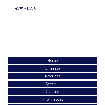
impermeável
VEJA MAIS
Navegação
Home
Empresa
Produtos
Serviços
Contato
Informações