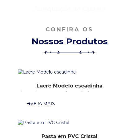
Adequação ao Cliente
CONFIRA OS
Nossos Produtos
Lacre Modelo escadinha
Lacre de segurança descartável.
VEJA MAIS
Pasta em PVC Cristal