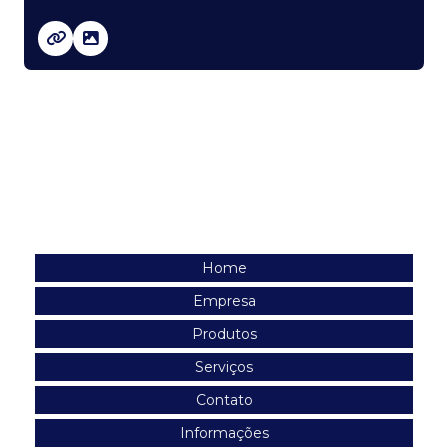
Navegação
Home
Empresa
Produtos
Serviços
Contato
Informações